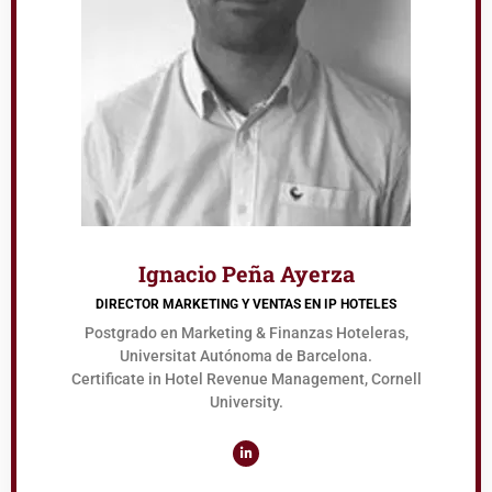
Ignacio Peña Ayerza
DIRECTOR MARKETING Y VENTAS EN IP HOTELES
Postgrado en Marketing & Finanzas Hoteleras,
Universitat Autónoma de Barcelona.
Certificate in Hotel Revenue Management, Cornell
University.
L
i
n
k